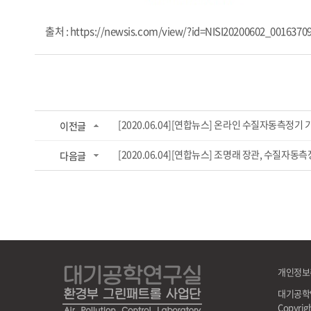
출처 : https://newsis.com/view/?id=NISI20200602_0016370
[2020.06.04][연합뉴스] 온라인 수질자동측정기
이전글
[2020.06.04][연합뉴스] 조명래 장관, 수질자
다음글
개인정보
대기공학
Copyri